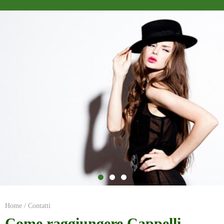
Home
/ Contatti
Come raggiungere Cappelli